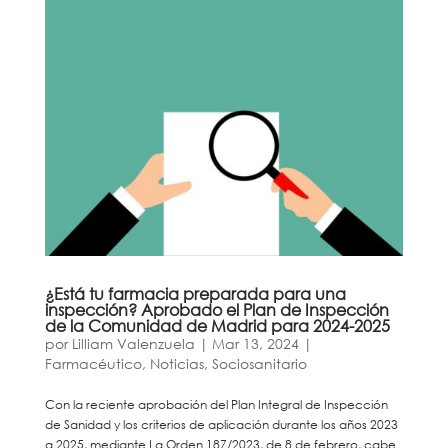
¿Está tu farmacia preparada para una
inspección? Aprobado el Plan de Inspección
de la Comunidad de Madrid para 2024-2025
por
Lilliam Valenzuela
|
Mar 13, 2024
|
Farmacéutico
,
Noticias
,
Sociosanitario
Con la reciente aprobación del Plan Integral de Inspección
de Sanidad y los criterios de aplicación durante los años 2023
a 2025, mediante La Orden 187/2023, de 8 de febrero, cabe