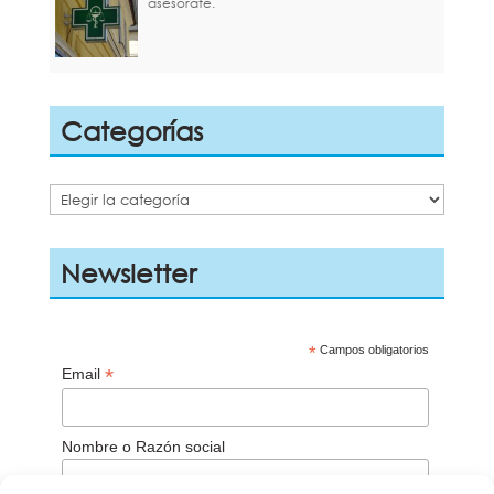
asesórate.
Categorías
Categorías
Newsletter
*
Campos obligatorios
*
Email
Nombre o Razón social