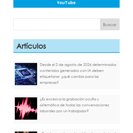
YouTube
Artículos
Desde el 2 de agosto de 2026 determinados
contenidos generados con IA deben
etiquetarse: ¿qué cambia para las
empresas?
¿Es excesiva la grabación oculta y
sistemática de todas las conversaciones
laborales por un trabajador?