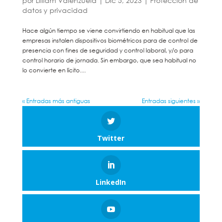
por
Lilliam Valenzuela
|
Dic 5, 2023
|
Protección de
datos y privacidad
Hace algún tiempo se viene convirtiendo en habitual que las
empresas instalen dispositivos biométricos para de control de
presencia con fines de seguridad y control laboral, y/o para
control horario de jornada. Sin embargo, que sea habitual no
lo convierte en lícito....
« Entradas más antiguas
Entradas siguientes »
Twitter
LinkedIn