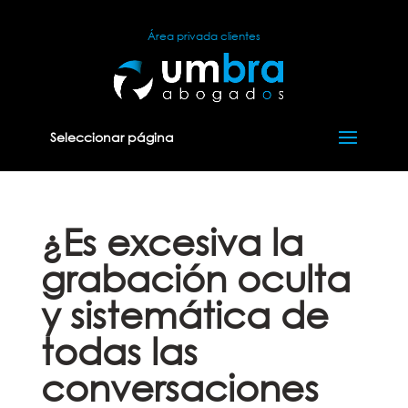
Área privada clientes
Seleccionar página
¿Es excesiva la
grabación oculta
y sistemática de
todas las
conversaciones