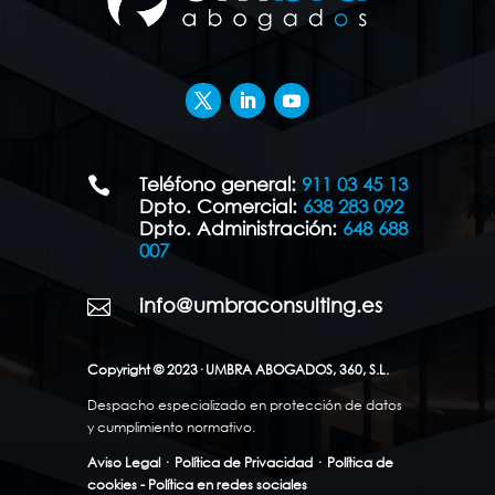
Teléfono general:
911 03 45 13

Dpto. Comercial:
638 283 092
Dpto. Administración:
648 688
007
info@umbraconsulting.es

Copyright © 2023· UMBRA ABOGADOS, 360, S.L.
Despacho especializado en protección de datos
y cumplimiento normativo.
Aviso Legal
·
Política de Privacidad
·
Política de
cookies - Política en redes sociales