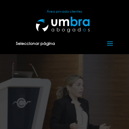
Reproductor
de
Área privada clientes
vídeo
Seleccionar página