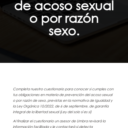
de acoso sexual
o por razón
sexo.
Completa nuestro cuestionario para conocer si cumples con
tus obligaciones en materia de prevención del acoso sexual
o por razón de sexo, previstas en la normativa de Igualdad y
la Ley Orgánica 10/2022, de 6 de septiembre, de garantía
integral de la libertad sexual (Ley del solo sí es sí)
Al finalizar el cuestionario un asesor de Umbra revisará la
información facilitada y le contactará si detecta