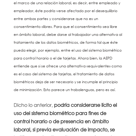
el marco de una relación laboral, es decir, entre empleado y
empleador, éste podría verse afectado por el desequilibrio
entre ambas partes y considerarse que no es un
consentimiento «libre». Para que el consentimiento sea libre
en ámbito laboral, debe darse al trabajador una alternativa al
tratamiento de los datos biométricos, de forma tal que éste
pueda elegir, por ejemplo, entre el uso del sistema biométrico
para control horario o el de tarjetas. Ahora bien, la AEPD
entiende que si se ofrece una alternativa «equivalente» como
es el caso del sistema de tarjetas, el tratamiento de datos
biométricos deja de ser necesario y se incumple el principio
de minimización. Esto parece un trabalenguas, pero es así.
Dicho lo anterior,
podría considerarse lícito el
uso del sistema biométrico para fines de
control horario o de presencia en ámbito
laboral, si previa evaluación de impacto, se