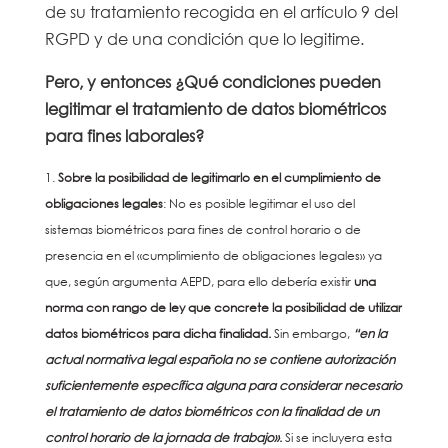
de su tratamiento recogida en el artículo 9 del
RGPD y de una condición que lo legitime.
Pero, y entonces ¿Qué condiciones pueden
legitimar el tratamiento de datos biométricos
para fines laborales?
Sobre la posibilidad de legitimarlo en el cumplimiento de
obligaciones legales
: No es posible legitimar el uso del
sistemas biométricos para fines de control horario o de
presencia en el «cumplimiento de obligaciones legales» ya
que, según argumenta AEPD, para ello debería existir
una
norma con rango de ley que concrete la posibilidad de utilizar
datos biométricos para dicha finalidad.
Sin embargo,
“en la
actual normativa legal española no se contiene autorización
suficientemente específica alguna para considerar necesario
el tratamiento de datos biométricos con la finalidad de un
control horario de la jornada de trabajo»
.
Si se incluyera esta