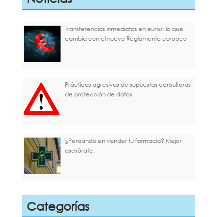
Transferencias inmediatas en euros: lo que
cambia con el nuevo Reglamento europeo
Prácticas agresivas de supuestas consultoras
de protección de datos
¿Pensando en vender tu farmacia? Mejor
asesórate.
Categorías