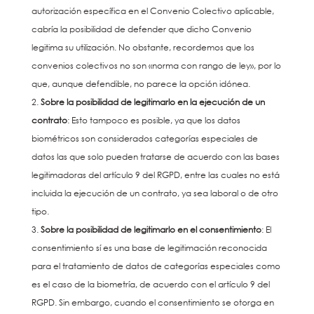
autorización específica en el Convenio Colectivo aplicable,
cabría la posibilidad de defender que dicho Convenio
legitima su utilización. No obstante, recordemos que los
convenios colectivos no son «norma con rango de ley», por lo
que, aunque defendible, no parece la opción idónea.
Sobre la posibilidad de legitimarlo en la ejecución de un
contrato
: Esto tampoco es posible, ya que los datos
biométricos son considerados categorías especiales de
datos las que solo pueden tratarse de acuerdo con las bases
legitimadoras del artículo 9 del RGPD, entre las cuales no está
incluida la ejecución de un contrato, ya sea laboral o de otro
tipo.
Sobre la posibilidad de legitimarlo en el consentimiento
: El
consentimiento sí es una base de legitimación reconocida
para el tratamiento de datos de categorías especiales como
es el caso de la biometría, de acuerdo con el artículo 9 del
RGPD. Sin embargo, cuando el consentimiento se otorga en