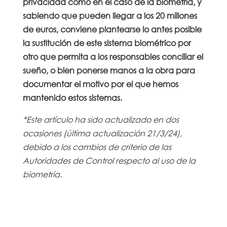
privacidad como en el caso de la biometría, y
sabiendo que pueden llegar a los 20 millones
de euros, conviene plantearse lo antes posible
la sustitución de este sistema biométrico por
otro que permita a los responsables conciliar el
sueño, o bien ponerse manos a la obra para
documentar el motivo por el que hemos
mantenido estos sistemas.
*Este artículo ha sido actualizado en dos
ocasiones (última actualización 21/3/24),
debido a los cambios de criterio de las
Autoridades de Control respecto al uso de la
biometría.
https://www.aepd.es/prensa-y-
comunicacion/notas-de-prensa/la-aepd-
publica-una-guia-sobre-la-utilizacion-de-datos