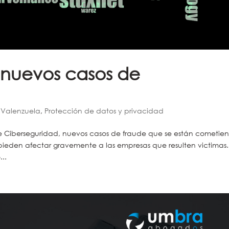
 nuevos casos de
m Valenzuela
,
Protección de datos y privacidad
de Ciberseguridad, nuevos casos de fraude que se están cometie
 pieden afectar gravemente a las empresas que resulten victimas.
..