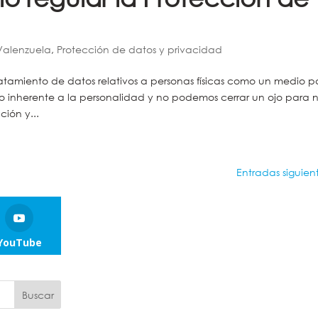
 Valenzuela
,
Protección de datos y privacidad
tamiento de datos relativos a personas físicas como un medio p
ho inherente a la personalidad y no podemos cerrar un ojo para 
ión y...
Entradas siguient
YouTube