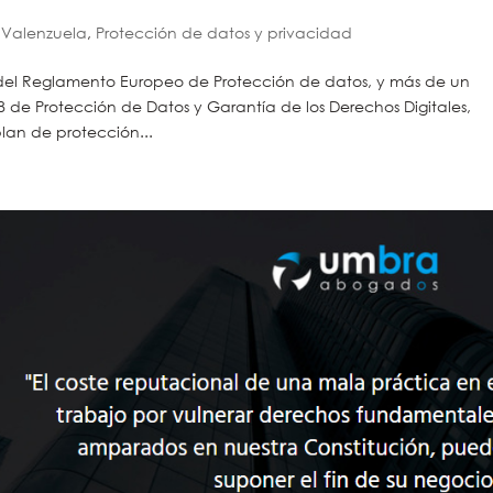
m Valenzuela
,
Protección de datos y privacidad
 del Reglamento Europeo de Protección de datos, y más de un
8 de Protección de Datos y Garantía de los Derechos Digitales,
lan de protección...