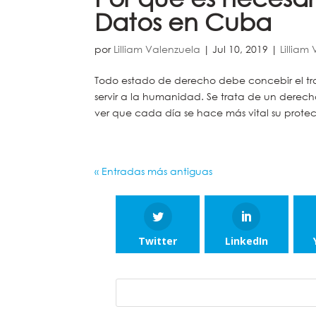
Datos en Cuba
por
Lilliam Valenzuela
|
Jul 10, 2019
|
Lilliam
Todo estado de derecho debe concebir el tra
servir a la humanidad. Se trata de un derec
ver que cada día se hace más vital su protecc
« Entradas más antiguas
Twitter
LinkedIn