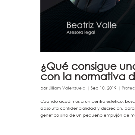
¿Qué consigue una 
con la normativa 
por
Lilliam Valenzuela
|
Sep 10, 2019
|
Prote
Cuando acudimos a un centro estético, busc
absoluta confidencialidad y discreción, para
genético sino de un pequeño empujón de ma