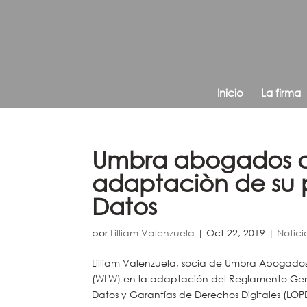
Inicio
La firma
Umbra abogados c
adaptaciòn de su p
Datos
por
Lilliam Valenzuela
|
Oct 22, 2019
|
Notici
Lilliam Valenzuela, socia de Umbra Abogado
(WLW) en la adaptación del Reglamento Gene
Datos y Garantías de Derechos Digitales (LO