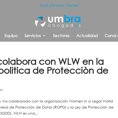
Área privada clientes
Equipo
Servicios
Sectores
Actualidad
Canal 
olabora con WLW en la
olitica de Protecciòn de
as
s, ha colaborado con la organización Women in a Legal World
ral de Protección de Datos (RGPD) y la Ley de Protección de
PDGDD). WLW es una...