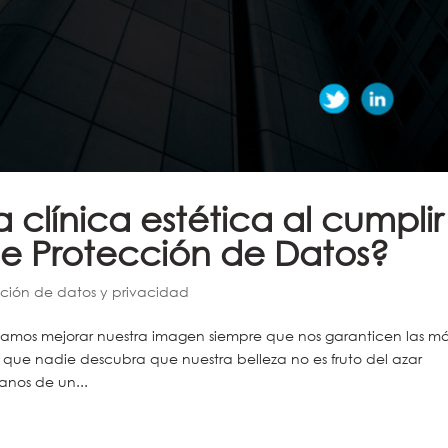
clínica estética al cumplir
de Protección de Datos?
cción de datos y privacidad
amos mejorar nuestra imagen siempre que nos garanticen las m
 que nadie descubra que nuestra belleza no es fruto del azar
nos de un...