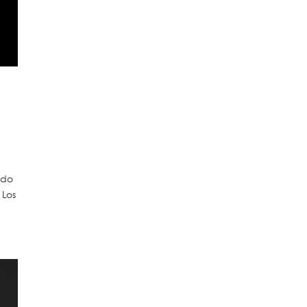
ndo
 Los