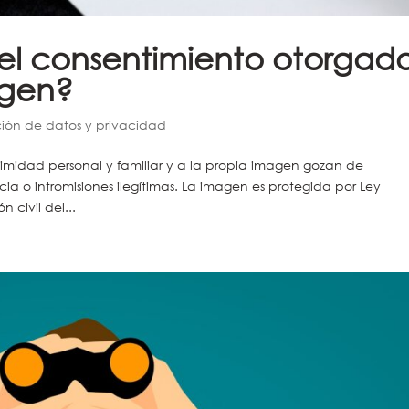
el consentimiento otorgad
agen?
ción de datos y privacidad
timidad personal y familiar y a la propia imagen gozan de
cia o intromisiones ilegítimas. La imagen es protegida por Ley
civil del...