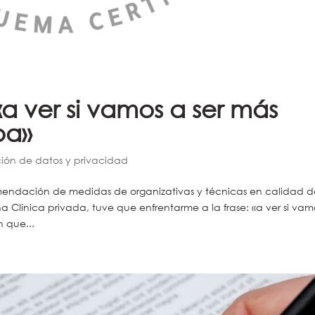
 «a ver si vamos a ser más
pa»
ción de datos y privacidad
mendación de medidas de organizativas y técnicas en calidad 
Clínica privada, tuve que enfrentarme a la frase: «a ver si vam
n que...