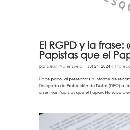
El RGPD y la frase:
Papistas que el Pa
por
Lilliam Valenzuela
|
Jul 24, 2024
|
Protec
Hace poco, al presentar un informe de reco
Delegado de Protección de Datos (DPO) a una 
a ser más Papistas que el Papa». No supe bie