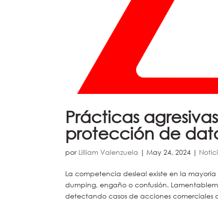
Prácticas agresiva
protección de dat
por
Lilliam Valenzuela
|
May 24, 2024
|
Notic
La competencia desleal existe en la mayoría
dumping, engaño o confusión. Lamentablemen
detectando casos de acciones comerciales qu