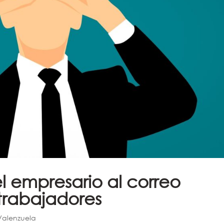
l empresario al correo
 trabajadores
 Valenzuela