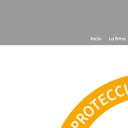
Inicio
La firma