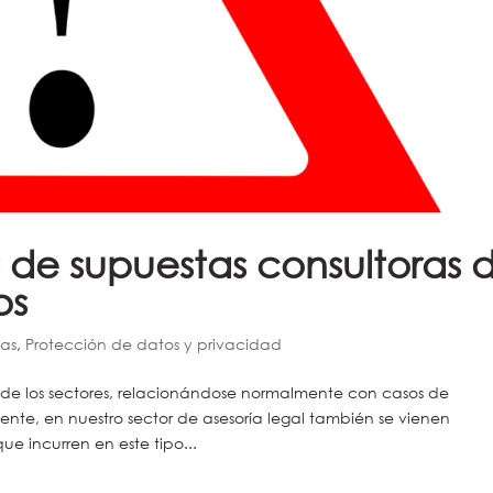
s de supuestas consultoras 
os
ias
,
Protección de datos y privacidad
 de los sectores, relacionándose normalmente con casos de
te, en nuestro sector de asesoría legal también se vienen
e incurren en este tipo...