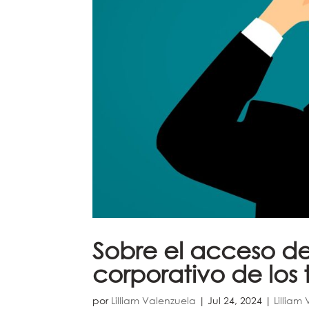
Sobre el acceso de
corporativo de los
por
Lilliam Valenzuela
|
Jul 24, 2024
|
Lilliam