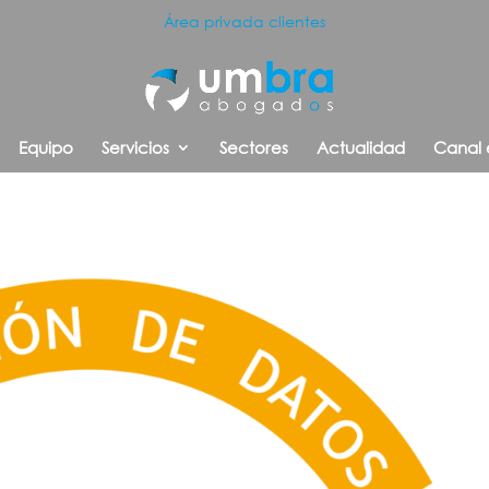
Área privada clientes
Equipo
Servicios
Sectores
Actualidad
Canal 