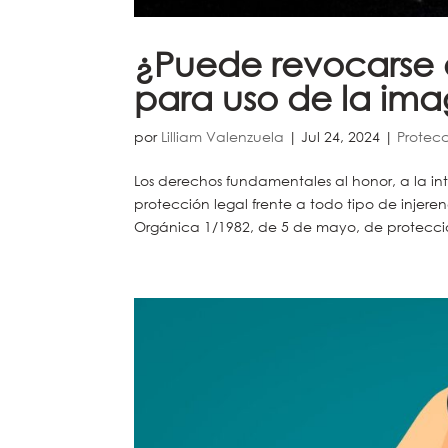
¿Puede revocarse 
para uso de la im
por
Lilliam Valenzuela
|
Jul 24, 2024
|
Protec
Los derechos fundamentales al honor, a la in
protección legal frente a todo tipo de injeren
Orgánica 1/1982, de 5 de mayo, de protección 