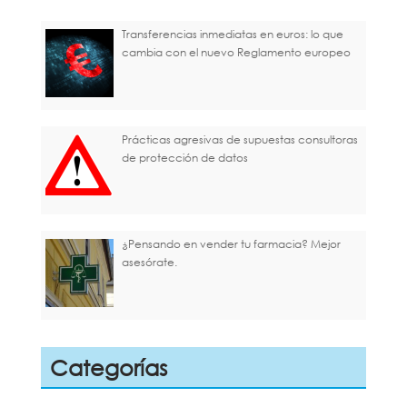
Transferencias inmediatas en euros: lo que
cambia con el nuevo Reglamento europeo
Prácticas agresivas de supuestas consultoras
de protección de datos
¿Pensando en vender tu farmacia? Mejor
asesórate.
Categorías