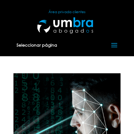
Área privada clientes
Seleccionar página