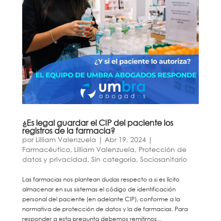
¿Es legal guardar el CIP del paciente los
registros de la farmacia?
por
Lilliam Valenzuela
|
Abr 19, 2024
|
Farmacéutico
,
Lilliam Valenzuela
,
Protección de
datos y privacidad
,
Sin categoría
,
Sociosanitario
Las farmacias nos plantean dudas respecto a si es lícito
almacenar en sus sistemas el código de identificación
personal del paciente (en adelante CIP), conforme a la
normativa de protección de datos y la de farmacias. Para
responder a esta pregunta debemos remitirnos...