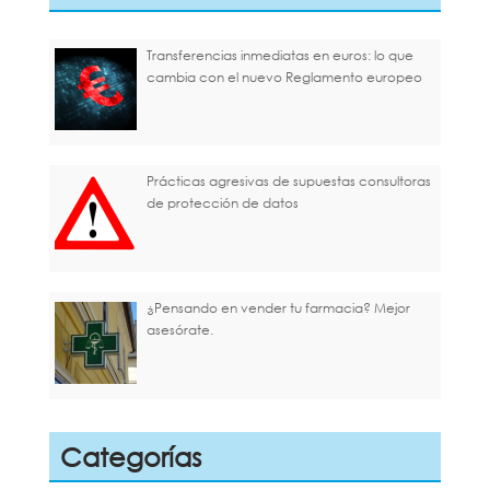
Transferencias inmediatas en euros: lo que
cambia con el nuevo Reglamento europeo
Prácticas agresivas de supuestas consultoras
de protección de datos
¿Pensando en vender tu farmacia? Mejor
asesórate.
Categorías