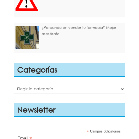
¿Pensando en vender tu farmacia? Mejor
asesórate.
Categorías
Categorías
Newsletter
*
Campos obligatorios
*
Email