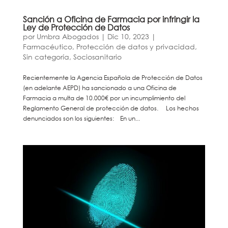
Sanción a Oficina de Farmacia por infringir la
Ley de Protección de Datos
por
Umbra Abogados
|
Dic 10, 2023
|
Farmacéutico
,
Protección de datos y privacidad
,
Sin categoría
,
Sociosanitario
Recientemente la Agencia Española de Protección de Datos
(en adelante AEPD) ha sancionado a una Oficina de
Farmacia a multa de 10.000€ por un incumplimiento del
Reglamento General de protección de datos. Los hechos
denunciados son los siguientes: En un...