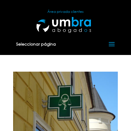
Área privada clientes
Seleccionar página