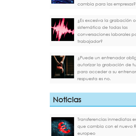
cambia para las empresas?
¿Es excesiva la grabación o
sistemática de todas las
conversaciones laborales p
trabajador?
¿Puede un entrenador oblig
autorizar la grabación de 
para acceder a su entrena
respuesta es no.
Noticias
Transferencias inmediatas en
que cambia con el nuevo 
europeo