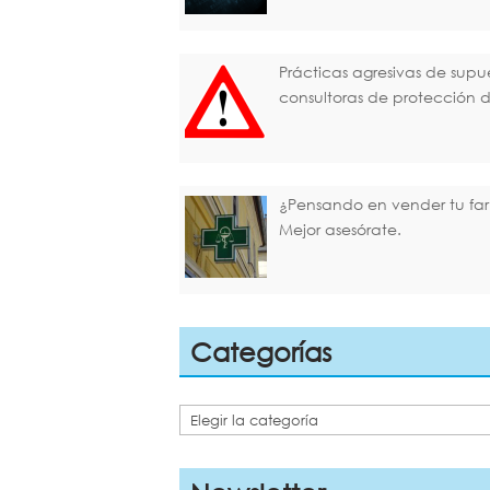
Prácticas agresivas de supu
consultoras de protección 
¿Pensando en vender tu fa
Mejor asesórate.
Categorías
Categorías