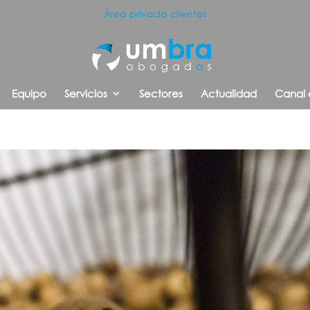
Área privada clientes
Equipo
Servicios
Sectores
Actualidad
Canal 