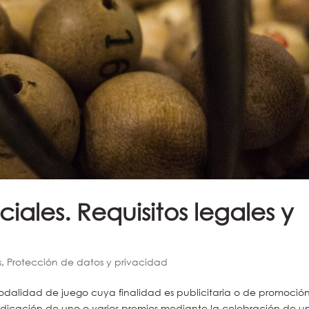
ciales. Requisitos legales y
s
,
Protección de datos y privacidad
dalidad de juego cuya finalidad es publicitaria o de promoció
judicación de uno o varios premios mediante la celebración de u