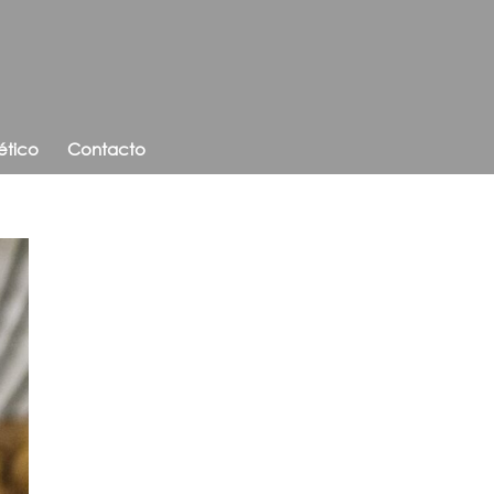
ético
Contacto