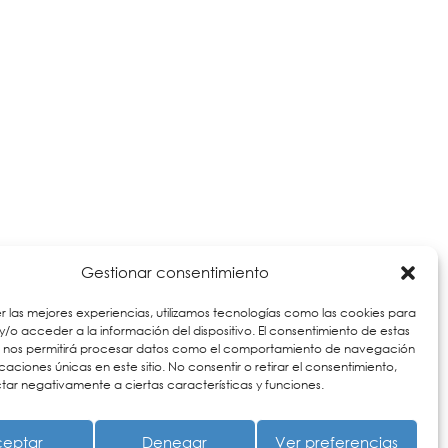
Gestionar consentimiento
r las mejores experiencias, utilizamos tecnologías como las cookies para
/o acceder a la información del dispositivo. El consentimiento de estas
s nos permitirá procesar datos como el comportamiento de navegación
ficaciones únicas en este sitio. No consentir o retirar el consentimiento,
ar negativamente a ciertas características y funciones.
eptar
Denegar
Ver preferencias