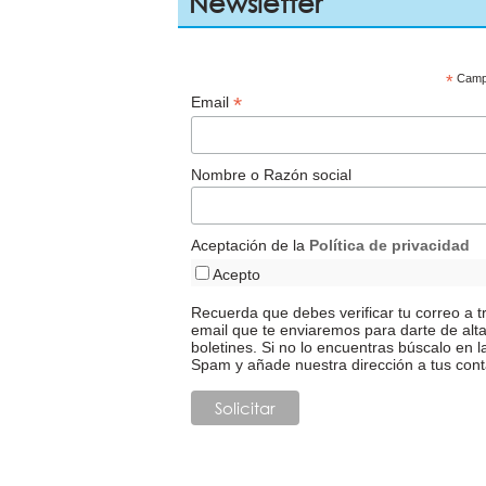
Newsletter
*
Campo
*
Email
Nombre o Razón social
Aceptación de la
Política de privacidad
Acepto
Recuerda que debes verificar tu correo a t
email que te enviaremos para darte de alt
boletines. Si no lo encuentras búscalo en l
Spam y añade nuestra dirección a tus cont