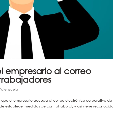
l empresario al correo
 trabajadores
 Valenzuela
ito que el empresario acceda al correo electrónico corporativo de 
 de establecer medidas de control laboral, y así viene reconocid