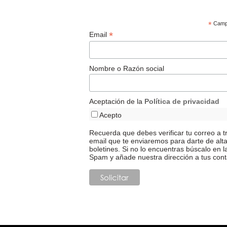
*
Campo
*
Email
Nombre o Razón social
Aceptación de la
Política de privacidad
Acepto
Recuerda que debes verificar tu correo a t
email que te enviaremos para darte de alt
boletines. Si no lo encuentras búscalo en l
Spam y añade nuestra dirección a tus cont