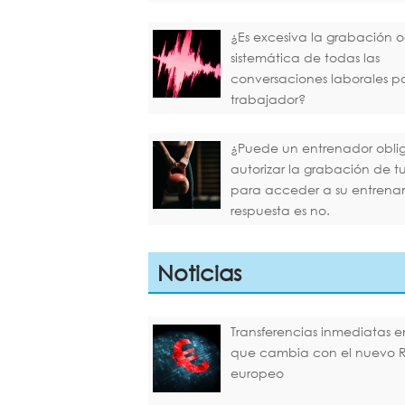
¿Es excesiva la grabación o
sistemática de todas las
conversaciones laborales p
trabajador?
¿Puede un entrenador oblig
autorizar la grabación de 
para acceder a su entrena
respuesta es no.
Noticias
Transferencias inmediatas en
que cambia con el nuevo 
europeo