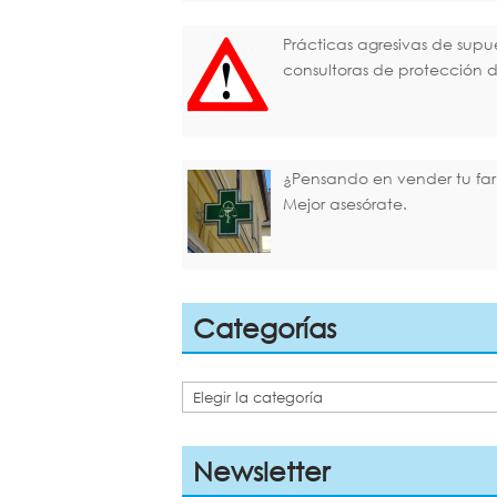
Prácticas agresivas de supu
consultoras de protección 
¿Pensando en vender tu fa
Mejor asesórate.
Categorías
Categorías
Newsletter