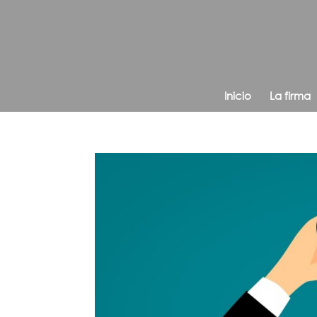
Inicio
La firma