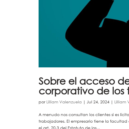
Sobre el acceso de
corporativo de los
por
Lilliam Valenzuela
|
Jul 24, 2024
|
Lilliam
A menudo nos consultan los clientes si es líc
trabajadores. El empresario tiene la facultad
el art. 20.3 del Estatuto de los...