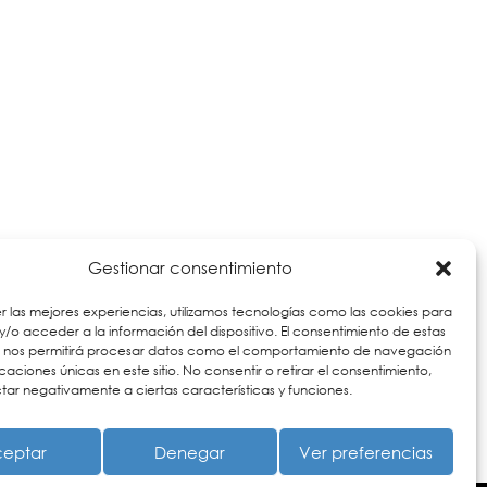
Gestionar consentimiento
r las mejores experiencias, utilizamos tecnologías como las cookies para
/o acceder a la información del dispositivo. El consentimiento de estas
s nos permitirá procesar datos como el comportamiento de navegación
ficaciones únicas en este sitio. No consentir o retirar el consentimiento,
ar negativamente a ciertas características y funciones.
eptar
Denegar
Ver preferencias