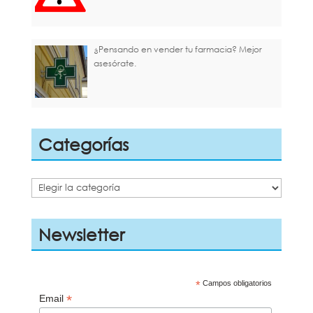
¿Pensando en vender tu farmacia? Mejor
asesórate.
Categorías
Categorías
Newsletter
*
Campos obligatorios
*
Email