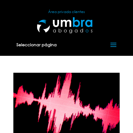
Área privada clientes
Seleccionar página