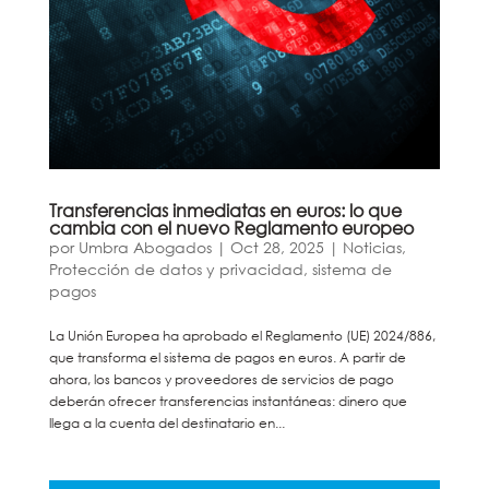
Transferencias inmediatas en euros: lo que
cambia con el nuevo Reglamento europeo
por
Umbra Abogados
|
Oct 28, 2025
|
Noticias
,
Protección de datos y privacidad
,
sistema de
pagos
La Unión Europea ha aprobado el Reglamento (UE) 2024/886,
que transforma el sistema de pagos en euros. A partir de
ahora, los bancos y proveedores de servicios de pago
deberán ofrecer transferencias instantáneas: dinero que
llega a la cuenta del destinatario en...