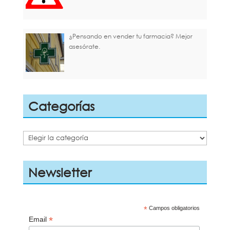
¿Pensando en vender tu farmacia? Mejor
asesórate.
Categorías
Categorías
Newsletter
*
Campos obligatorios
*
Email