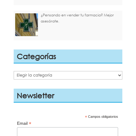
¿Pensando en vender tu farmacia? Mejor
asesórate.
Categorías
Categorías
Newsletter
*
Campos obligatorios
*
Email