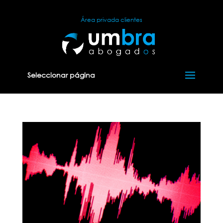
Área privada clientes
Seleccionar página