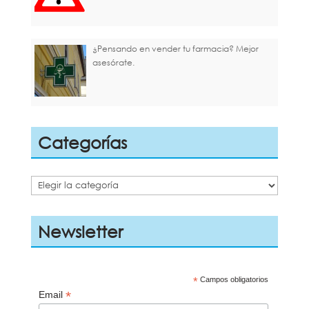
¿Pensando en vender tu farmacia? Mejor
asesórate.
Categorías
Categorías
Newsletter
*
Campos obligatorios
*
Email