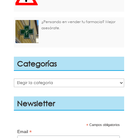
¿Pensando en vender tu farmacia? Mejor
asesórate.
Categorías
Categorías
Newsletter
*
Campos obligatorios
*
Email