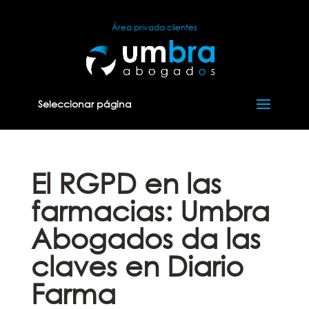
Área privada clientes
Seleccionar página
El RGPD en las
farmacias: Umbra
Abogados da las
claves en Diario
Farma