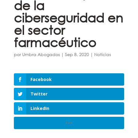
de la
ciberseguridad en
el sector
farmacéutico
por
Umbra Abogados
|
Sep 8, 2020
|
Noticias
Facebook
Twitter
LinkedIn