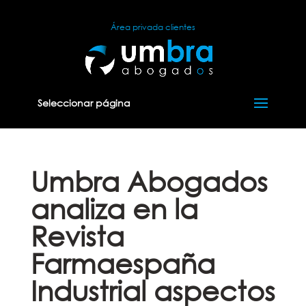
Área privada clientes
Seleccionar página
Umbra Abogados
analiza en la
Revista
Farmaespaña
Industrial aspectos