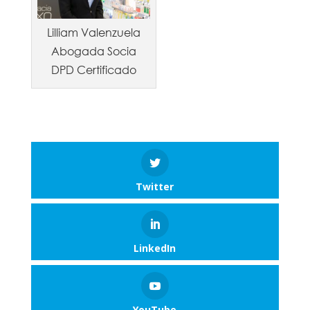
Lilliam Valenzuela
Abogada Socia
DPD Certificado
Twitter
LinkedIn
YouTube