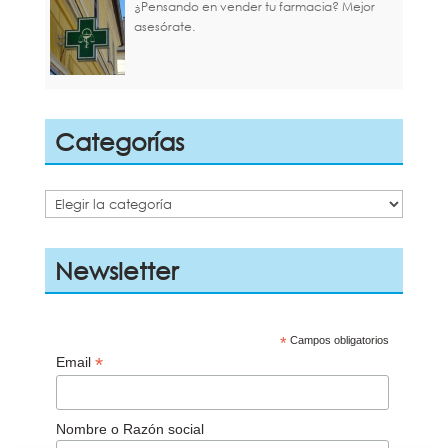
¿Pensando en vender tu farmacia? Mejor
asesórate.
Categorías
Categorías
Newsletter
*
Campos obligatorios
*
Email
Nombre o Razón social