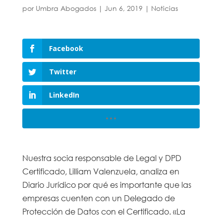
por
Umbra Abogados
|
Jun 6, 2019
|
Noticias
Facebook
Twitter
LinkedIn
Nuestra socia responsable de Legal y DPD
Certificado, Lilliam Valenzuela, analiza en
Diario Jurídico por qué es importante que las
empresas cuenten con un Delegado de
Protección de Datos con el Certificado. «La