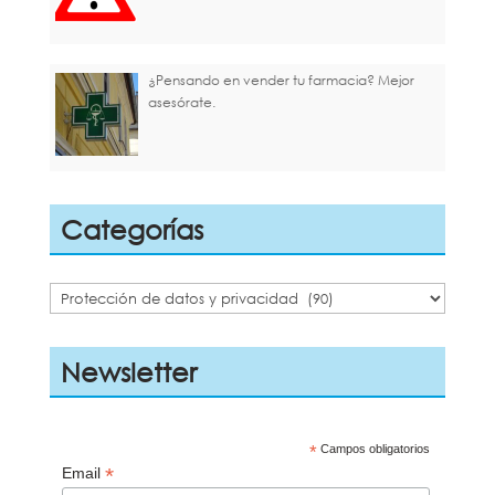
¿Pensando en vender tu farmacia? Mejor
asesórate.
Categorías
Categorías
Newsletter
*
Campos obligatorios
*
Email