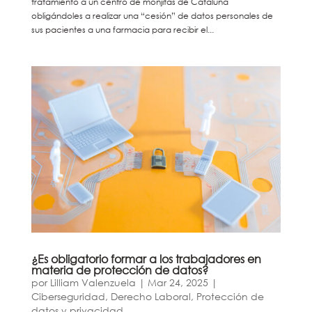
tratamiento a un centro de monjitas de Cataluña
obligándoles a realizar una “cesión” de datos personales de
sus pacientes a una farmacia para recibir el...
¿Es obligatorio formar a los trabajadores en
materia de protección de datos?
por
Lilliam Valenzuela
|
Mar 24, 2025
|
Ciberseguridad
,
Derecho Laboral
,
Protección de
datos y privacidad