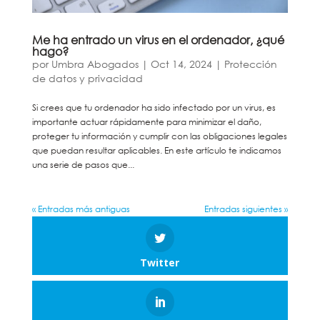
Me ha entrado un virus en el ordenador, ¿qué
hago?
por
Umbra Abogados
|
Oct 14, 2024
|
Protección
de datos y privacidad
Si crees que tu ordenador ha sido infectado por un virus, es
importante actuar rápidamente para minimizar el daño,
proteger tu información y cumplir con las obligaciones legales
que puedan resultar aplicables. En este artículo te indicamos
una serie de pasos que...
« Entradas más antiguas
Entradas siguientes »
Twitter