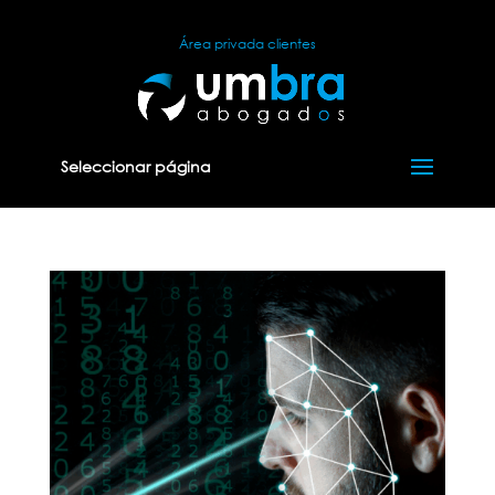
Área privada clientes
Seleccionar página