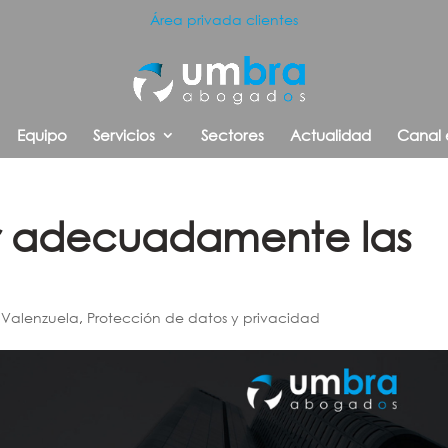
Área privada clientes
Equipo
Servicios
Sectores
Actualidad
Canal 
r adecuadamente las
a
m Valenzuela
,
Protección de datos y privacidad