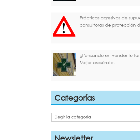
Prácticas agresivas de supu
consultoras de protección 
¿Pensando en vender tu fa
Mejor asesórate.
Categorías
Categorías
Newsletter