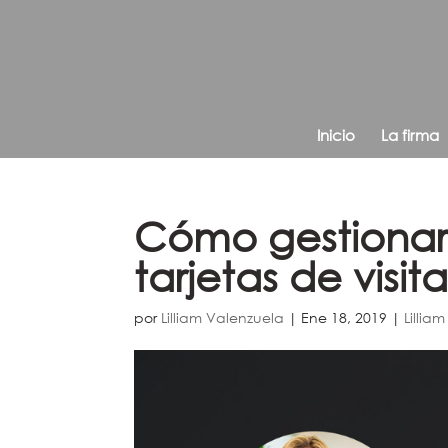
Inicio
La firma
Cómo gestiona
tarjetas de visit
por
Lilliam Valenzuela
|
Ene 18, 2019
|
Lillia