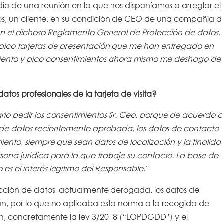
io de una reunión en la que nos disponíamos a arreglar el
os, un cliente, en su condición de CEO de una compañía d
on el dichoso Reglamento General de Protección de datos,
 pico tarjetas de presentación que me han entregado en
ciento y pico consentimientos ahora mismo me deshago de
atos profesionales de la tarjeta de visita?
rio pedir los consentimientos Sr. Ceo, porque de acuerdo 
ón de datos recientemente aprobada, los datos de contacto
iento, siempre que sean datos de localización y la finalid
sona jurídica para la que trabaje su contacto. La base de
 es el interés legitimo del Responsable.
”
cción de datos, actualmente derogada, los datos de
n, por lo que no aplicaba esta norma a la recogida de
ión, concretamente la ley 3/2018 (“LOPDGDD”) y el