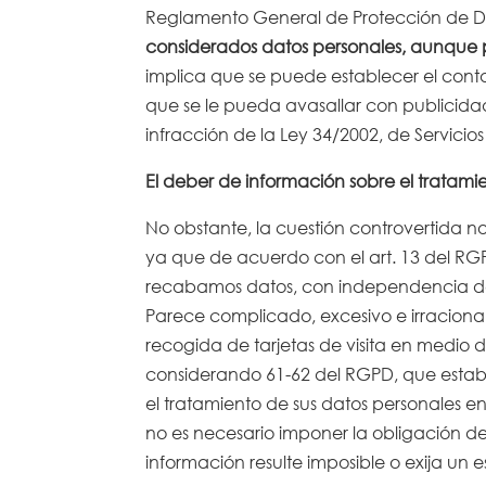
Reglamento General de Protección de D
considerados datos personales, aunque 
implica que se puede establecer el contac
que se le pueda avasallar con publicidad
infracción de la Ley 34/2002, de Servici
El deber de información sobre el tratami
No obstante, la cuestión controvertida no
ya que de acuerdo con el art. 13 del RG
recabamos datos, con independencia de l
Parece complicado, excesivo e irracional,
recogida de tarjetas de visita en medio 
considerando 61-62 del RGPD, que estable
el tratamiento de sus datos personales 
no es necesario imponer la obligación de
información resulte imposible o exija un