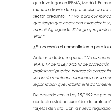
que tuvo lugar en IFEMA, Madrid. En med
mundo a través de la protección de dat
sector, preguntó: “¿
Y yo, para cumplir c
que tengo que hacer con estas ciento y
mano?
Agregando:
Si tengo que pedir 
ellas.”
¿Es necesario el consentimiento para los d
Ante esta duda, respondí: “
No es necesa
el Art. 19 de la Ley 3/2018 de protecci
profesional pueden tratarse sin consentim
sea la de mantener relaciones con la per
legitimación que habilita este tratamiento
De acuerdo con la Ley 15/1999 de prote
contacto estaban excluidos de protecció
tarjetas de visita. Con la nueva regulac