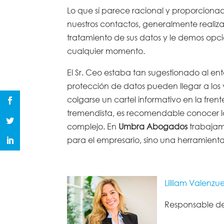
Lo que sí parece racional y proporcion
nuestros contactos, generalmente realiz
tratamiento de sus datos y le demos op
cualquier momento.
El Sr. Ceo estaba tan sugestionado al en
protección de datos pueden llegar a los v
colgarse un cartel informativo en la fre
tremendista, es recomendable conocer l
complejo. En
Umbra Abogados
trabajam
para el empresario, sino una herramienta
Lilliam Valenzu
Responsable d