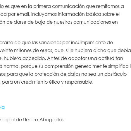
ado es que en la primera comunicación que remitamos a
ada por email, incluyamos información básica sobre el
ción de darse de baja de nuestras comunicaciones en
terarse de que las sanciones por incumplimiento de
einte millones de euros, que, si le hubiera dicho que debí
nte, hubiera accedido. Antes de adoptar una actitud tan
a norma, porque su comprensión generalmente simplifica 
os para que la protección de datos no sea un obstáculo
 para un crecimiento ético y responsable.
ela
e Legal de Umbra Abogados