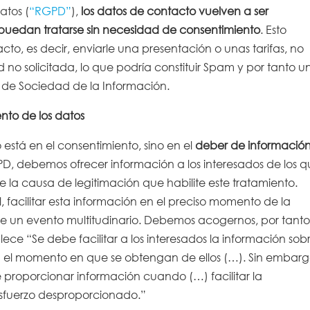
atos (
“RGPD”
),
los datos de contacto vuelven a ser
puedan tratarse sin necesidad de consentimiento
. Esto
to, es decir, enviarle una presentación o unas tarifas, no
 no solicitada, lo que podría constituir Spam y por tanto u
os de Sociedad de la Información.
ento de los datos
 está en el consentimiento, sino en el
deber de informació
PD, debemos ofrecer información a los interesados de los 
a causa de legitimación que habilite este tratamiento.
 facilitar esta información en el preciso momento de la
de un evento multitudinario. Debemos acogernos, por tanto,
ce “Se debe facilitar a los interesados la información sob
en el momento en que se obtengan de ellos (…). Sin embarg
 proporcionar información cuando (…) facilitar la
 esfuerzo desproporcionado.”