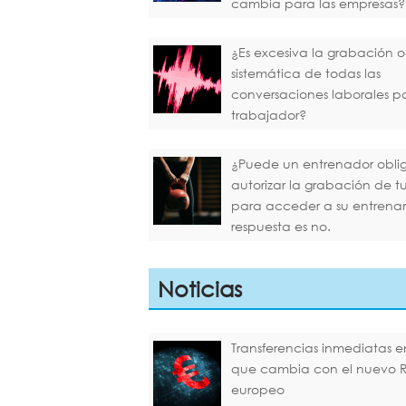
cambia para las empresas?
¿Es excesiva la grabación o
sistemática de todas las
conversaciones laborales p
trabajador?
¿Puede un entrenador oblig
autorizar la grabación de 
para acceder a su entrena
respuesta es no.
Noticias
Transferencias inmediatas en
que cambia con el nuevo 
europeo