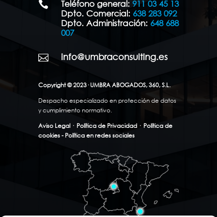
Teléfono general:
911 03 45 13

Dpto. Comercial:
638 283 092
Dpto. Administración:
648 688
007
info@umbraconsulting.es

Copyright © 2023· UMBRA ABOGADOS, 360, S.L.
Despacho especializado en protección de datos
y cumplimiento normativo.
Aviso Legal
·
Política de Privacidad
·
Política de
cookies - Política en redes sociales