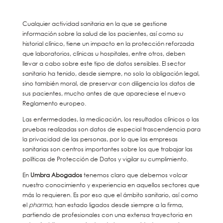
Cualquier actividad sanitaria en la que se gestione
información sobre la salud de los pacientes, así como su
historial clínico, tiene un impacto en la protección reforzada
que laboratorios, clínicas u hospitales, entre otros, deben
llevar a cabo sobre este tipo de datos sensibles. El sector
sanitario ha tenido, desde siempre, no solo la obligación legal,
sino también moral, de preservar con diligencia los datos de
sus pacientes, mucho antes de que apareciese el nuevo
Reglamento europeo.
Las enfermedades, la medicación, los resultados clínicos o las
pruebas realizadas son datos de especial trascendencia para
la privacidad de las personas, por lo que las empresas
sanitarias son centros importantes sobre los que trabajar las
políticas de Protección de Datos y vigilar su cumplimiento.
En
Umbra Abogados
tenemos claro que debemos volcar
nuestro conocimiento y experiencia en aquellos sectores que
más lo requieren. Es por eso que el ámbito sanitario, así como
el
pharma
, han estado ligados desde siempre a la firma,
partiendo de profesionales con una extensa trayectoria en