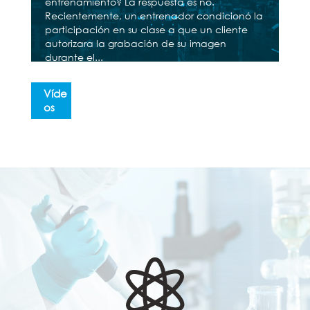
entrenamiento? La respuesta es no.
Recientemente, un entrenador condicionó la
participación en su clase a que un cliente
autorizara la grabación de su imagen
durante el...
Víde
os
