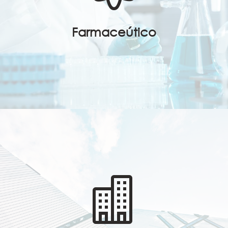
Farmaceútico
