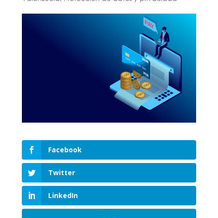
Facebook
Twitter
LinkedIn