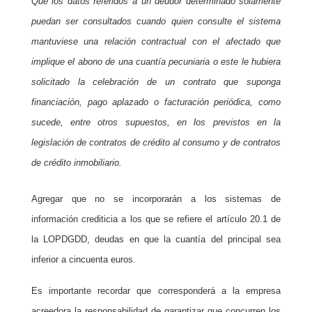
Que los datos referidos a un deudor determinado solamente
puedan ser consultados cuando quien consulte el sistema
mantuviese una relación contractual con el afectado que
implique el abono de una cuantía pecuniaria o este le hubiera
solicitado la celebración de un contrato que suponga
financiación, pago aplazado o facturación periódica, como
sucede, entre otros supuestos, en los previstos en la
legislación de contratos de crédito al consumo y de contratos
de crédito inmobiliario.
Agregar que no se incorporarán a los sistemas de
información crediticia a los que se refiere el artículo 20.1 de
la LOPDGDD, deudas en que la cuantía del principal sea
inferior a cincuenta euros.
Es importante recordar que corresponderá a la empresa
acreedora la responsabilidad de garantizar que concurren los