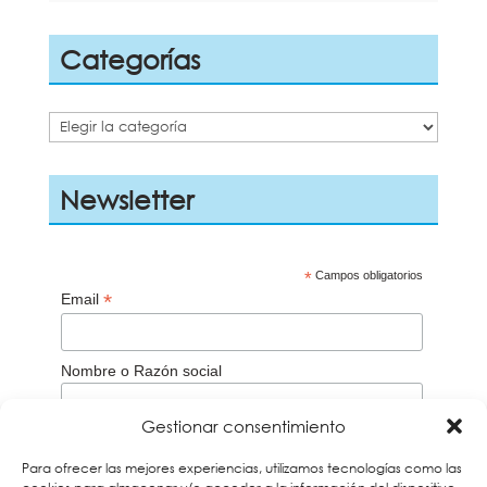
Categorías
Categorías
Newsletter
*
Campos obligatorios
*
Email
Nombre o Razón social
Gestionar consentimiento
Aceptación de la
Política de privacidad
Para ofrecer las mejores experiencias, utilizamos tecnologías como las
Acepto