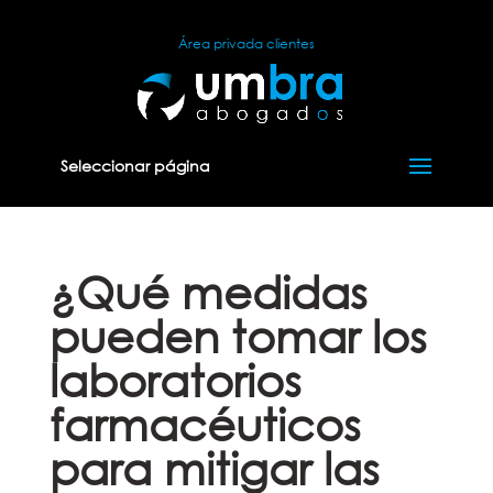
Área privada clientes
Seleccionar página
¿Qué medidas
pueden tomar los
laboratorios
farmacéuticos
para mitigar las