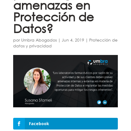
amenazas en
Protección de
Datos?
por
Umbra Abogados
|
Jun 4, 2019
|
Protección de
datos y privacidad
Facebook