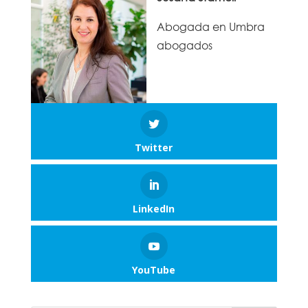
Abogada en Umbra
abogados
Twitter
LinkedIn
YouTube