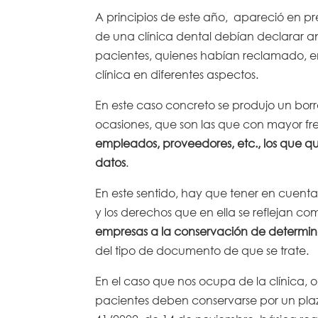
A principios de este año, apareció en pr
de una clínica dental debían declarar ante 
pacientes, quienes habían reclamado, en
clínica en diferentes aspectos.
En este caso concreto se produjo un bor
ocasiones, que son las que con mayor f
empleados, proveedores, etc., los que qui
datos
.
En este sentido, hay que tener en cuenta
y los derechos que en ella se reflejan co
empresas a la conservación de determin
del tipo de documento de que se trate.
En el caso que nos ocupa de la clínica, o en
pacientes deben conservarse por un plaz