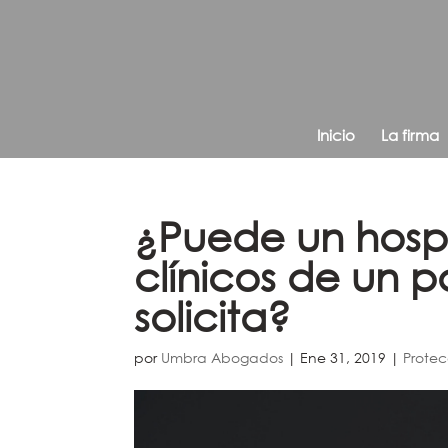
Inicio
La firma
¿Puede un hospit
clínicos de un pa
solicita?
por
Umbra Abogados
|
Ene 31, 2019
|
Protec