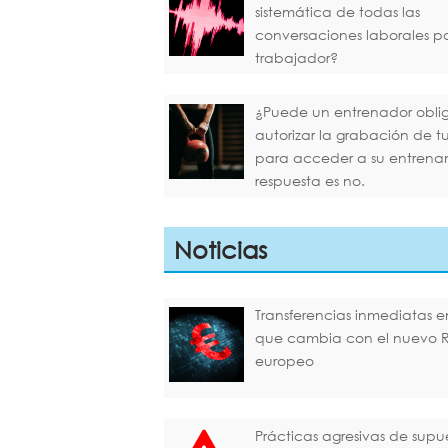
sistemática de todas las
conversaciones laborales p
trabajador?
¿Puede un entrenador oblig
autorizar la grabación de 
para acceder a su entrena
respuesta es no.
Noticias
Transferencias inmediatas en
que cambia con el nuevo 
europeo
Prácticas agresivas de supu