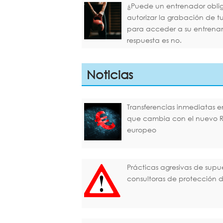
¿Puede un entrenador oblig
autorizar la grabación de 
para acceder a su entrena
respuesta es no.
Noticias
Transferencias inmediatas en
que cambia con el nuevo 
europeo
Prácticas agresivas de supu
consultoras de protección 