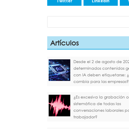
Twitter
LinkedIn
Artículos
Desde el 2 de agosto de 20
determinados contenidos 
con IA deben etiquetarse: 
cambia para las empresas?
¿Es excesiva la grabación o
sistemática de todas las
conversaciones laborales p
trabajador?