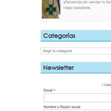
¿Pensando en vender tu fa
Mejor asesórate.
Categorías
Categorías
Newsletter
*
Campo
*
Email
Nombre o Razón social