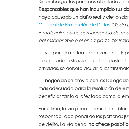
Sin embargo, las personas afectadas tie
Responsables que han incumplido sus ob
haya causado un daño real y cierto sobr
General de Protección de Datos
: “
Toda p
inmateriales como consecuencia de una i
del responsable o el encargado del tratam
La vía para la reclamación varía en depe
de una administración pública, existirá 
privadas, se deberá acudir a los tribuna
La
negociación previa con los Delegados
más adecuada para la resolución de esto
beneficiar tanto al afectado como la em
Por último, la vía penal permite entabla
responsabilidad penal de las personas ju
de delito. La vía penal
no ofrece posibil