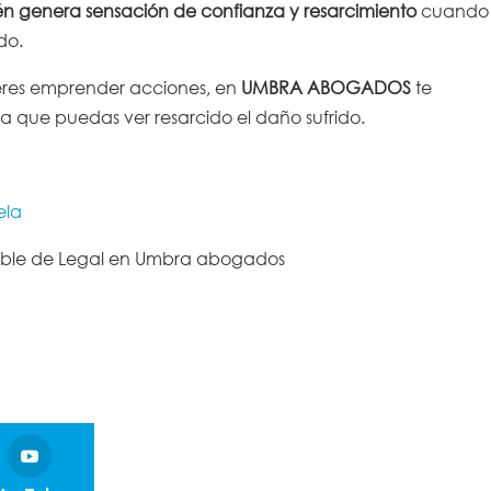
én genera sensación de confianza y resarcimiento
cuando
do.
uieres emprender acciones, en
UMBRA ABOGADOS
te
a que puedas ver resarcido el daño sufrido.
ela
able de Legal en Umbra abogados