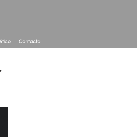
ético
Contacto
r