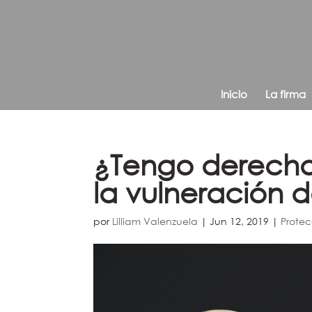
Inicio
La firma
¿Tengo derecho
la vulneración 
por
Lilliam Valenzuela
|
Jun 12, 2019
|
Protec