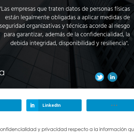
LinkedIn
 confidencialidad y privacidad respecto a la información q