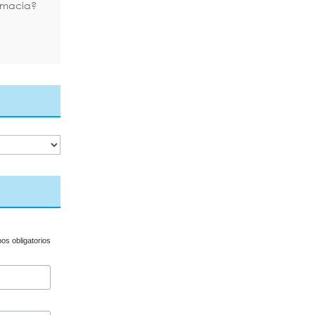
rmacia?
s obligatorios