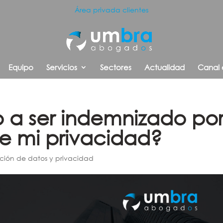
Área privada clientes
Equipo
Servicios
Sectores
Actualidad
Canal 
 a ser indemnizado po
de mi privacidad?
ción de datos y privacidad