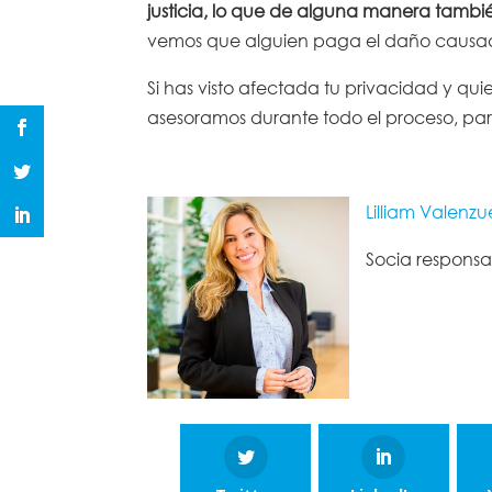
justicia, lo que de alguna manera tambi
vemos que alguien paga el daño causa
Si has visto afectada tu privacidad y q
asesoramos durante todo el proceso, par
Lilliam Valenzu
Socia respons