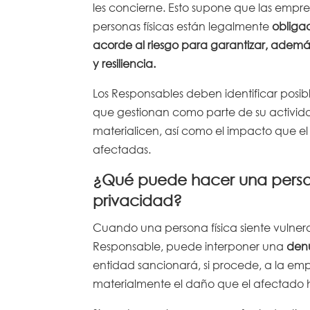
les concierne. Esto supone que las empre
personas físicas están legalmente
obliga
acorde al riesgo para garantizar, además
y resiliencia.
Los Responsables deben identificar posi
que gestionan como parte de su activida
materialicen, así como el impacto que e
afectadas.
¿Qué puede hacer una persona
privacidad?
Cuando una persona física siente vulne
Responsable, puede interponer una
denu
entidad sancionará, si procede, a la emp
materialmente el daño que el afectado h