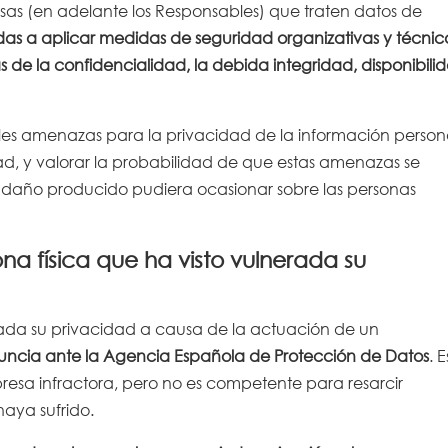
sas (en adelante los Responsables) que traten datos de
das a aplicar medidas de seguridad organizativas y técnic
 de la confidencialidad, la debida integridad, disponibili
bles amenazas para la privacidad de la información person
d, y valorar la probabilidad de que estas amenazas se
l daño producido pudiera ocasionar sobre las personas
 física que ha visto vulnerada su
rada su privacidad a causa de la actuación de un
ncia ante la Agencia Española de Protección de Datos
. 
resa infractora, pero no es competente para resarcir
aya sufrido.