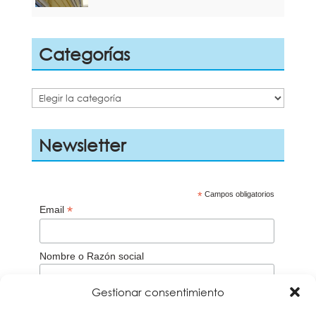
Categorías
Categorías
Newsletter
*
Campos obligatorios
*
Email
Nombre o Razón social
Gestionar consentimiento
Aceptación de la
Política de privacidad