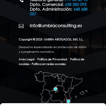
Dpto. Comercial:
638 283 092
Dpto. Administración:
648 688
007
info@umbraconsulting.es

Copyright © 2023· UMBRA ABOGADOS, 360, S.L.
Despacho especializado en protección de datos
y cumplimiento normativo.
Aviso Legal
·
Política de Privacidad
·
Política de
cookies - Política en redes sociales