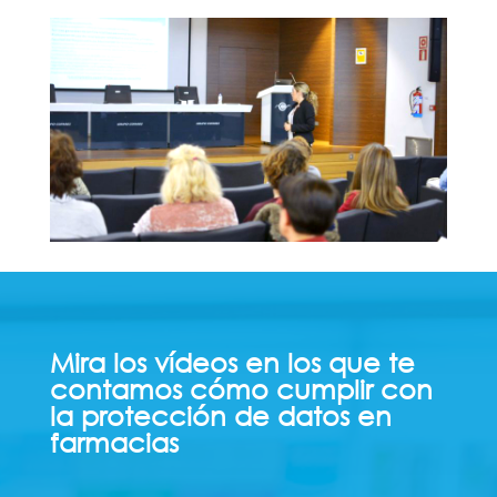
Mira los vídeos en los que te
contamos cómo cumplir con
la protección de datos en
farmacias