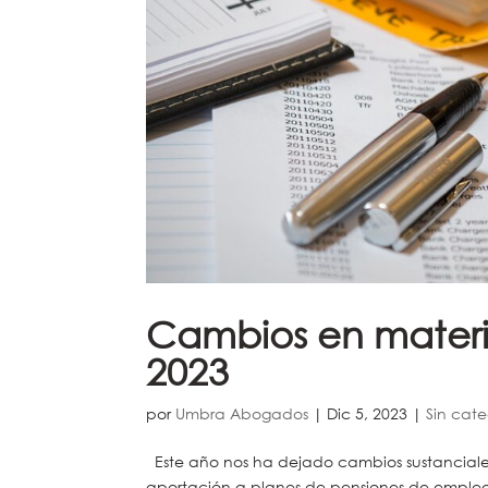
Cambios en materia
2023
por
Umbra Abogados
|
Dic 5, 2023
|
Sin cate
Este año nos ha dejado cambios sustanciales 
aportación a planes de pensiones de emple