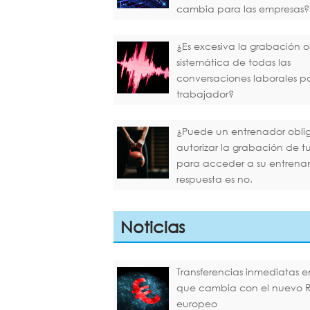
cambia para las empresas?
¿Es excesiva la grabación o
sistemática de todas las
conversaciones laborales p
trabajador?
¿Puede un entrenador oblig
autorizar la grabación de 
para acceder a su entrena
respuesta es no.
Noticias
Transferencias inmediatas en
que cambia con el nuevo 
europeo