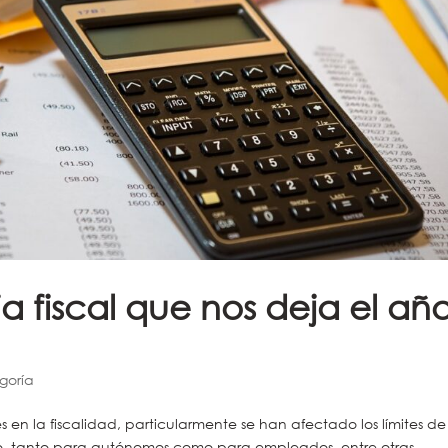
 fiscal que nos deja el añ
goría
en la fiscalidad, particularmente se han afectado los límites de
o, tanto para autónomos como para empleados, entre otras