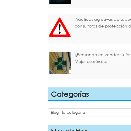
Prácticas agresivas de supu
consultoras de protección 
¿Pensando en vender tu fa
Mejor asesórate.
Categorías
Categorías