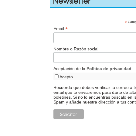
Newsletter
*
Campo
*
Email
Nombre o Razón social
Aceptación de la
Política de privacidad
Acepto
Recuerda que debes verificar tu correo a t
email que te enviaremos para darte de alt
boletines. Si no lo encuentras búscalo en l
Spam y añade nuestra dirección a tus cont