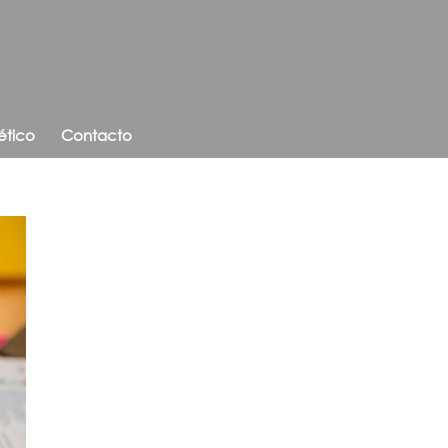
ético
Contacto