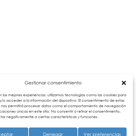
Gestionar consentimiento
r las mejores experiencias, utilizamos tecnologías como las cookies para
/o acceder a la información del dispositivo. El consentimiento de estas
s nos permitirá procesar datos como el comportamiento de navegación
ficaciones únicas en este sitio. No consentir o retirar el consentimiento,
ar negativamente a ciertas características y funciones.
eptar
Denegar
Ver preferencias