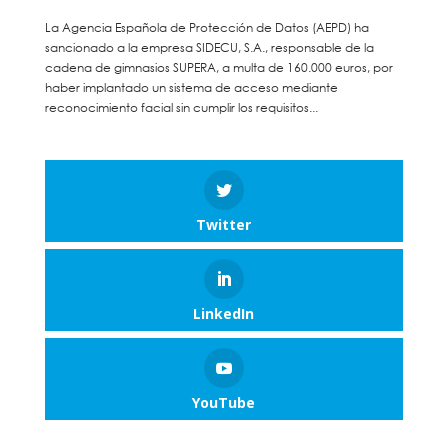
La Agencia Española de Protección de Datos (AEPD) ha
sancionado a la empresa SIDECU, S.A., responsable de la
cadena de gimnasios SUPERA, a multa de 160.000 euros, por
haber implantado un sistema de acceso mediante
reconocimiento facial sin cumplir los requisitos...
Twitter
LinkedIn
YouTube