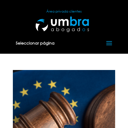
Área privada clientes
Seleccionar página