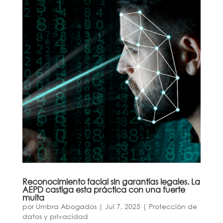
Reconocimiento facial sin garantías legales. La
AEPD castiga esta práctica con una fuerte
multa
por
Umbra Abogados
|
Jul 7, 2025
|
Protección de
datos y privacidad