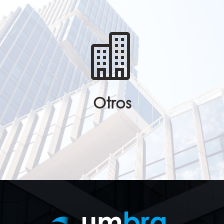

Otros