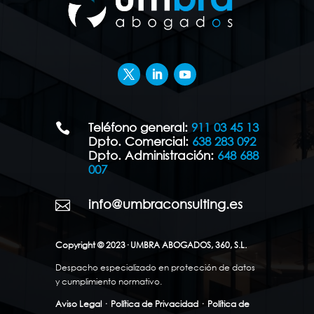
Teléfono general:
911 03 45 13

Dpto. Comercial:
638 283 092
Dpto. Administración:
648 688
007
info@umbraconsulting.es

Copyright © 2023· UMBRA ABOGADOS, 360, S.L.
Despacho especializado en protección de datos
y cumplimiento normativo.
Aviso Legal
·
Política de Privacidad
·
Política de