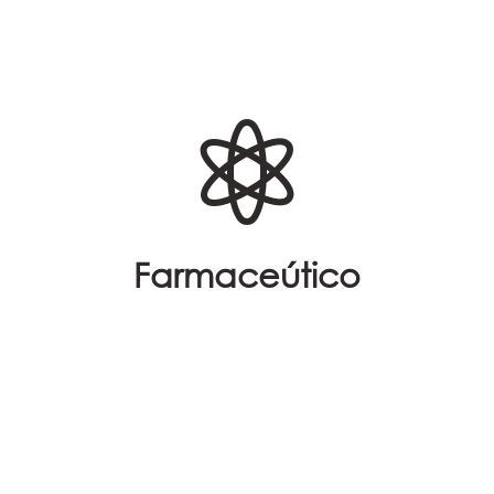

Farmaceútico