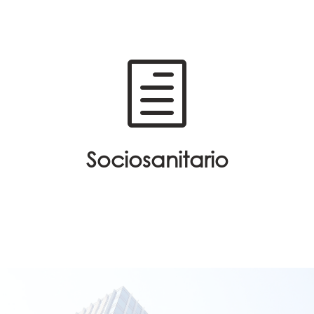
h
Sociosanitario