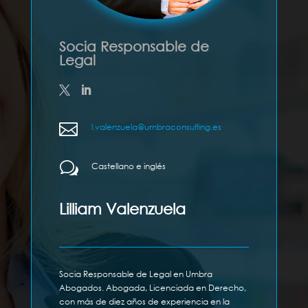
Socia Responsable de
Legal

l.valenzuela@umbraconsulting.es
w
Castellano e inglés
Lilliam Valenzuela
Socia Responsable de Legal en Umbra
Abogados. Abogada, Licenciada en Derecho,
con más de diez años de experiencia en la